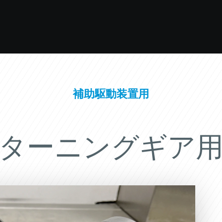
補助駆動装置用
ターニングギア