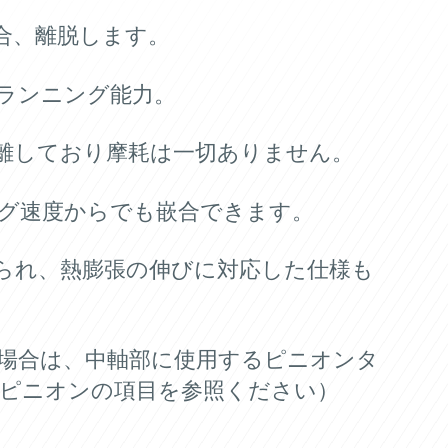
嵌合、離脱します。
ーランニング能力。
分離しており摩耗は一切ありません。
ング速度からでも嵌合できます。
付られ、熱膨張の伸びに対応した仕様も
い場合は、中軸部に使用するピニオンタ
ピニオンの項目を参照ください）