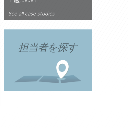
上越, Japan
See all case studies
担当者を探す