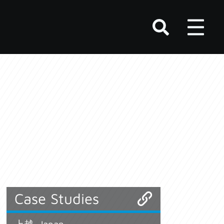
用
Case Studies