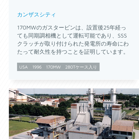
カンザスシティ
170MWのガスタービンは、設置後25年経っ
ても同期調相機として運転可能であり、SSS
クラッチが取り付けられた発電所の寿命にわ
たって耐久性を持つことを証明しています。
USA
1996
170MW
280Tケース入り