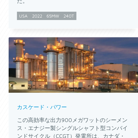
た。
USA
2022
65MW
240T
カスケード・パワー
この高効率な出力900メガワットのシーメン
ス・エナジー製シングルシャフト型コンバイ
ンドサイクル（CCGT）発電所は、カナダ・