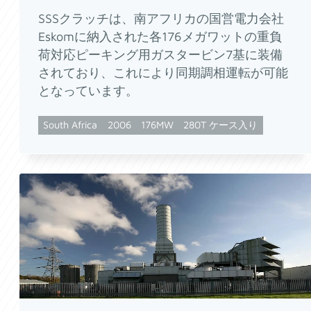
SSSクラッチは、南アフリカの国営電力会社
Eskomに納入された各176メガワットの重負
荷対応ピーキング用ガスタービン7基に装備
されており、これにより同期調相運転が可能
となっています。
South Africa
2006
176MW
280T ケース入り