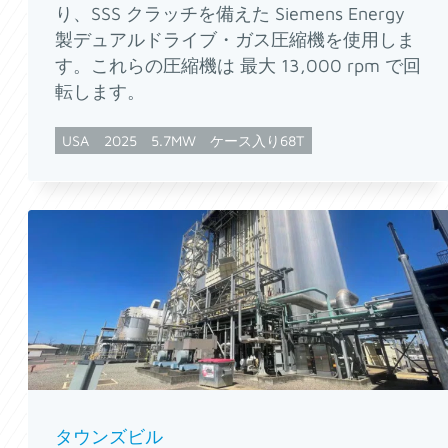
り、SSS クラッチを備えた Siemens Energy
製デュアルドライブ・ガス圧縮機を使用しま
す。これらの圧縮機は 最大 13,000 rpm で回
転します。
USA
2025
5.7MW
ケース入り68T
タウンズビル