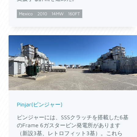
Mexico
2010
14MW
160FT
Pinjar(ピンジャー)
ピンジャーには、SSSクラッチを搭載した6基
のFrame 6ガスタービン発電所があります
（新設3基、レトロフィット3基）。これら