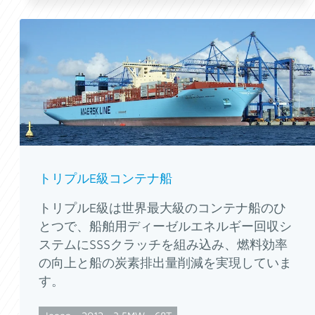
トリプルE級コンテナ船
トリプルE級は世界最大級のコンテナ船のひ
とつで、船舶用ディーゼルエネルギー回収シ
ステムにSSSクラッチを組み込み、燃料効率
の向上と船の炭素排出量削減を実現していま
す。