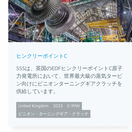
ヒンクリーポイントC
SSSは、英国のEDFヒンクリーポイントC原子
力発電所において、世界最大級の蒸気タービ
ン向けにピニオンターニングギアクラッチを
供給しています。
United Kingdom
2023
0.1MW
ピニオン・ターニングギア・クラッチ