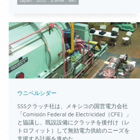
Japan
2012
3.5MW
68T
ウニベルシダー
SSSクラッチ社は、メキシコの国営電力会社
「Comisión Federal de Electricidad（CFE）」
と協議し、既設設備にクラッチを後付け（レ
トロフィット）して無効電力供給のニーズを
支援する計画を進めた。