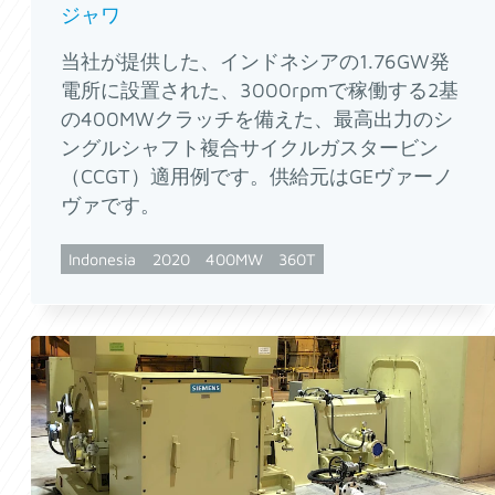
ジャワ
当社が提供した、インドネシアの1.76GW発
電所に設置された、3000rpmで稼働する2基
の400MWクラッチを備えた、最高出力のシ
ングルシャフト複合サイクルガスタービン
（CCGT）適用例です。供給元はGEヴァーノ
ヴァです。
Indonesia
2020
400MW
360T