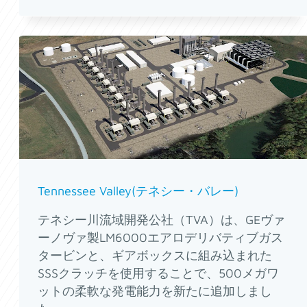
Tennessee Valley(テネシー・バレー)
テネシー川流域開発公社（TVA）は、GEヴァ
ーノヴァ製LM6000エアロデリバティブガス
タービンと、ギアボックスに組み込まれた
SSSクラッチを使用することで、500メガワ
ットの柔軟な発電能力を新たに追加しまし