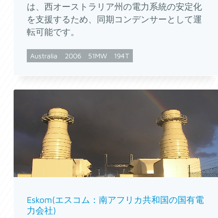
は、西オーストラリア州の電力系統の安定化
を支援するため、同期コンデンサーとして運
転可能です。
Australia
2006
51MW
194T
Eskom(エスコム：南アフリカ共和国の国有電
力会社)