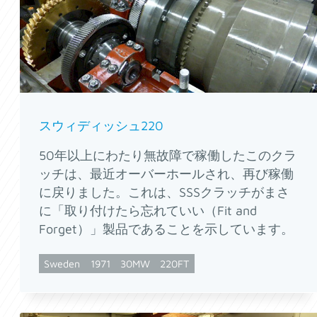
スウィディッシュ220
50年以上にわたり無故障で稼働したこのクラ
ッチは、最近オーバーホールされ、再び稼働
に戻りました。これは、SSSクラッチがまさ
に「取り付けたら忘れていい（Fit and
Forget）」製品であることを示しています。
Sweden
1971
30MW
220FT