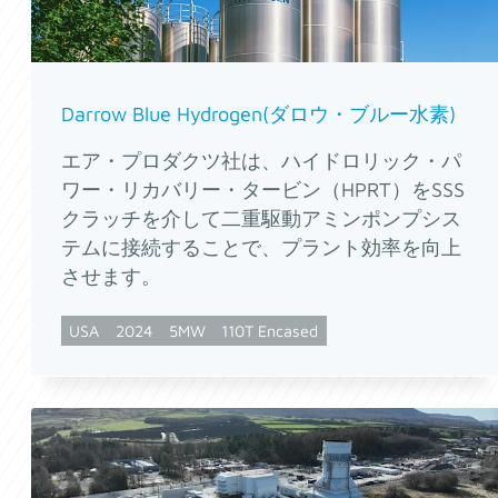
Darrow Blue Hydrogen(ダロウ・ブルー水素)
エア・プロダクツ社は、ハイドロリック・パ
ワー・リカバリー・タービン（HPRT）をSSS
クラッチを介して二重駆動アミンポンプシス
テムに接続することで、プラント効率を向上
させます。
USA
2024
5MW
110T Encased